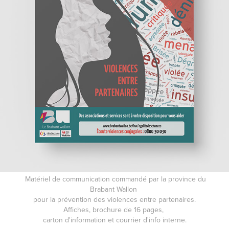
Matériel de communication commandé par la province du
Brabant Wallon
pour la prévention des violences entre partenaires.
Affiches, brochure de 16 pages,
carton d'information et courrier d'info interne.